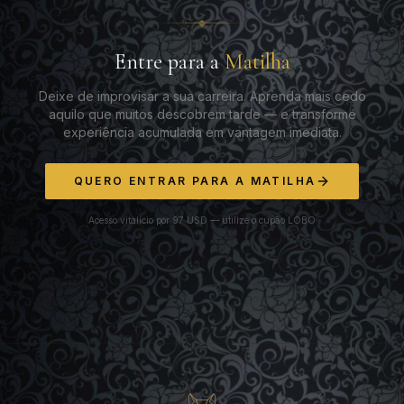
Entre para a
Matilha
Deixe de improvisar a sua carreira. Aprenda mais cedo
aquilo que muitos descobrem tarde — e transforme
experiência acumulada em vantagem imediata.
QUERO ENTRAR PARA A MATILHA
Acesso vitalício por 97 USD — utilize o cupão LOBO