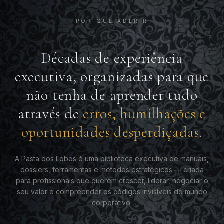
POR QUE ADERIR
Décadas de experiência
executiva, organizadas para que
não tenha de aprender tudo
através de
erros, humilhações e
oportunidades desperdiçadas
.
A Pasta dos Lobos é uma biblioteca executiva de manuais,
dossiers, ferramentas e métodos estratégicos — criada
para profissionais que querem crescer, liderar, negociar o
seu valor e compreender os códigos invisíveis do mundo
corporativo.