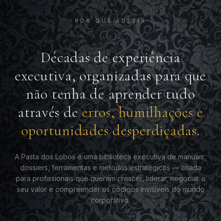
POR QUE ADERIR
Décadas de experiência
executiva, organizadas para que
não tenha de aprender tudo
através de
erros, humilhações e
oportunidades desperdiçadas
.
A Pasta dos Lobos é uma biblioteca executiva de manuais,
dossiers, ferramentas e métodos estratégicos — criada
para profissionais que querem crescer, liderar, negociar o
seu valor e compreender os códigos invisíveis do mundo
corporativo.