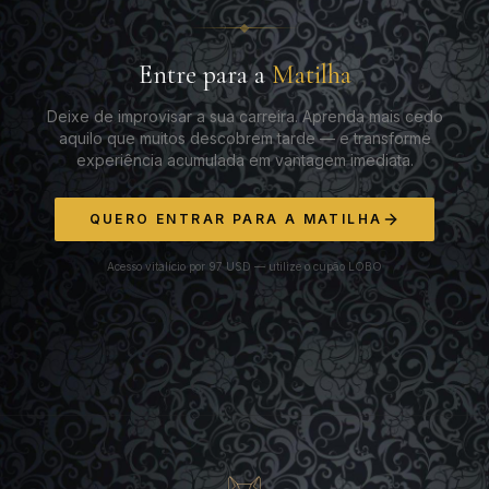
Entre para a
Matilha
Deixe de improvisar a sua carreira. Aprenda mais cedo
aquilo que muitos descobrem tarde — e transforme
experiência acumulada em vantagem imediata.
QUERO ENTRAR PARA A MATILHA
Acesso vitalício por 97 USD — utilize o cupão LOBO