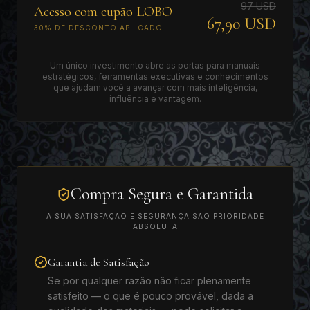
97 USD
Acesso com cupão LOBO
67,90 USD
30% DE DESCONTO APLICADO
Um único investimento abre as portas para manuais
estratégicos, ferramentas executivas e conhecimentos
que ajudam você a avançar com mais inteligência,
influência e vantagem.
Compra Segura e Garantida
A SUA SATISFAÇÃO E SEGURANÇA SÃO PRIORIDADE
ABSOLUTA
Garantia de Satisfação
Se por qualquer razão não ficar plenamente
satisfeito — o que é pouco provável, dada a