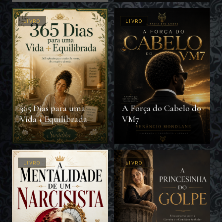
LIVRO
LIVRO
365 Dias para uma
A Força do Cabelo do
Vida + Equilibrada
VM7
LIVRO
LIVRO