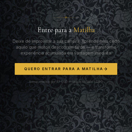
Entre para a
Matilha
Deixe de improvisar a sua carreira. Aprenda mais cedo
aquilo que muitos descobrem tarde — e transforme
experiência acumulada em vantagem imediata.
QUERO ENTRAR PARA A MATILHA
Acesso vitalício por 97 USD — utilize o cupão LOBO