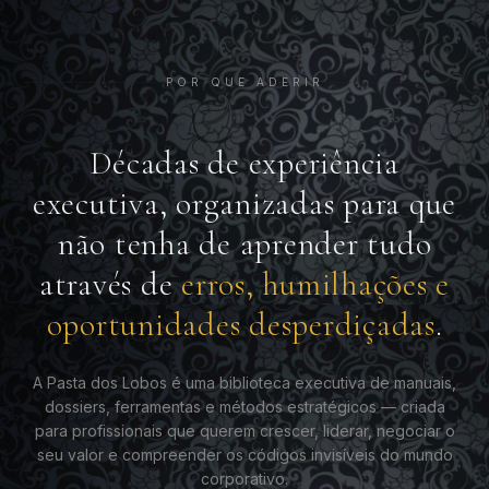
POR QUE ADERIR
Décadas de experiência
executiva, organizadas para que
não tenha de aprender tudo
através de
erros, humilhações e
oportunidades desperdiçadas
.
A Pasta dos Lobos é uma biblioteca executiva de manuais,
dossiers, ferramentas e métodos estratégicos — criada
para profissionais que querem crescer, liderar, negociar o
seu valor e compreender os códigos invisíveis do mundo
corporativo.