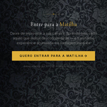
Entre para a
Matilha
Deixe de improvisar a sua carreira. Aprenda mais cedo
aquilo que muitos descobrem tarde — e transforme
experiência acumulada em vantagem imediata.
QUERO ENTRAR PARA A MATILHA
Acesso vitalício por 97 USD — utilize o cupão LOBO