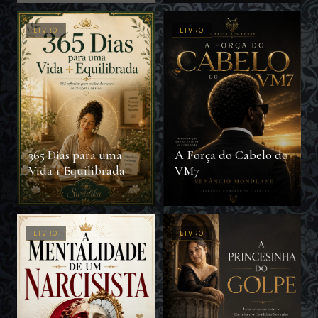
LIVRO
LIVRO
365 Dias para uma
A Força do Cabelo do
Vida + Equilibrada
VM7
LIVRO
LIVRO