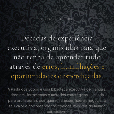
POR QUE ADERIR
Décadas de experiência
executiva, organizadas para que
não tenha de aprender tudo
através de
erros, humilhações e
oportunidades desperdiçadas
.
A Pasta dos Lobos é uma biblioteca executiva de manuais,
dossiers, ferramentas e métodos estratégicos — criada
para profissionais que querem crescer, liderar, negociar o
seu valor e compreender os códigos invisíveis do mundo
corporativo.