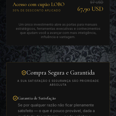
97 USD
Acesso com cupão LOBO
67,90 USD
30% DE DESCONTO APLICADO
Um único investimento abre as portas para manuais
estratégicos, ferramentas executivas e conhecimentos
que ajudam você a avançar com mais inteligência,
influência e vantagem.
Compra Segura e Garantida
A SUA SATISFAÇÃO E SEGURANÇA SÃO PRIORIDADE
ABSOLUTA
Garantia de Satisfação
Se por qualquer razão não ficar plenamente
satisfeito — o que é pouco provável, dada a