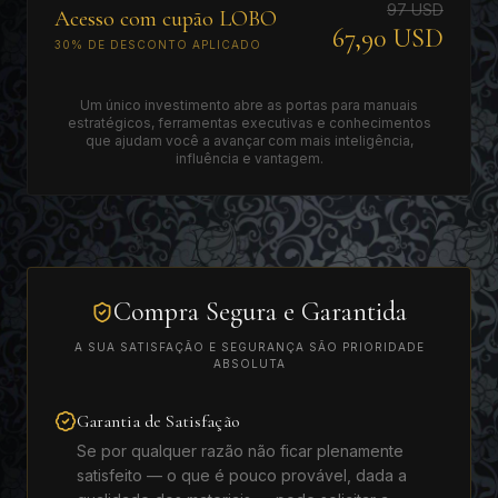
97 USD
Acesso com cupão LOBO
67,90 USD
30% DE DESCONTO APLICADO
Um único investimento abre as portas para manuais
estratégicos, ferramentas executivas e conhecimentos
que ajudam você a avançar com mais inteligência,
influência e vantagem.
Compra Segura e Garantida
A SUA SATISFAÇÃO E SEGURANÇA SÃO PRIORIDADE
ABSOLUTA
Garantia de Satisfação
Se por qualquer razão não ficar plenamente
satisfeito — o que é pouco provável, dada a