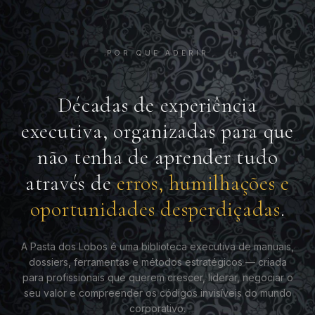
POR QUE ADERIR
Décadas de experiência
executiva, organizadas para que
não tenha de aprender tudo
através de
erros, humilhações e
oportunidades desperdiçadas
.
A Pasta dos Lobos é uma biblioteca executiva de manuais,
dossiers, ferramentas e métodos estratégicos — criada
para profissionais que querem crescer, liderar, negociar o
seu valor e compreender os códigos invisíveis do mundo
corporativo.