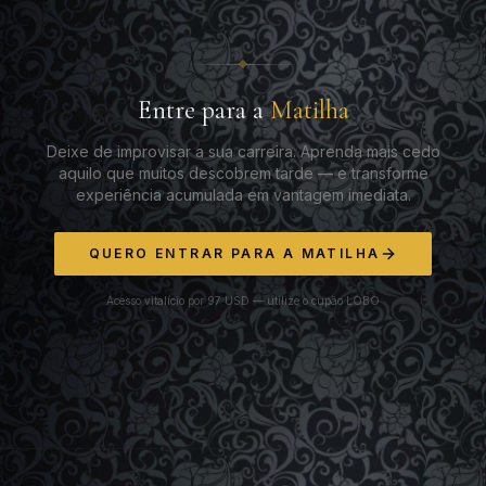
Entre para a
Matilha
Deixe de improvisar a sua carreira. Aprenda mais cedo
aquilo que muitos descobrem tarde — e transforme
experiência acumulada em vantagem imediata.
QUERO ENTRAR PARA A MATILHA
Acesso vitalício por 97 USD — utilize o cupão LOBO