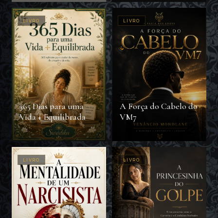
LIVRO
LIVRO
365 Dias para uma
A Força do Cabelo do
Vida + Equilibrada
VM7
LIVRO
LIVRO