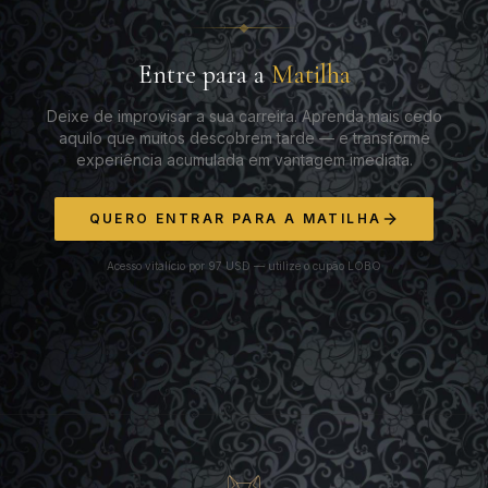
Entre para a
Matilha
Deixe de improvisar a sua carreira. Aprenda mais cedo
aquilo que muitos descobrem tarde — e transforme
experiência acumulada em vantagem imediata.
QUERO ENTRAR PARA A MATILHA
Acesso vitalício por 97 USD — utilize o cupão LOBO