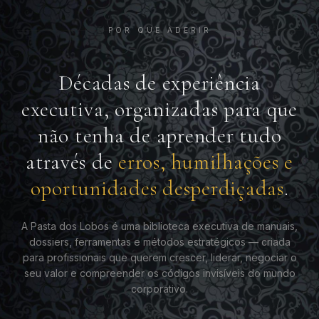
POR QUE ADERIR
Décadas de experiência
executiva, organizadas para que
não tenha de aprender tudo
através de
erros, humilhações e
oportunidades desperdiçadas
.
A Pasta dos Lobos é uma biblioteca executiva de manuais,
dossiers, ferramentas e métodos estratégicos — criada
para profissionais que querem crescer, liderar, negociar o
seu valor e compreender os códigos invisíveis do mundo
corporativo.