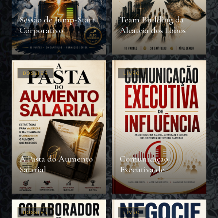
Sessão de Jump-Start
Team Building da
Corporativo
Alcateia dos Lobos
DOSSIER
LIVRO
A Pasta do Aumento
Comunicação
Salarial
Executiva de
Influência
DOSSIER
LIVRO