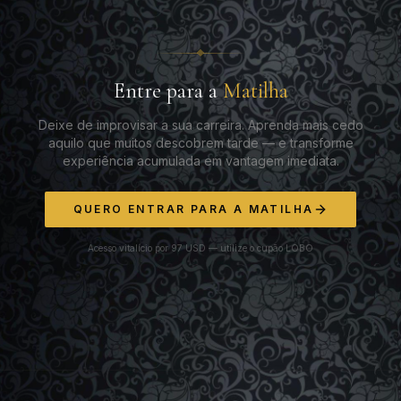
Entre para a
Matilha
Deixe de improvisar a sua carreira. Aprenda mais cedo
aquilo que muitos descobrem tarde — e transforme
experiência acumulada em vantagem imediata.
QUERO ENTRAR PARA A MATILHA
Acesso vitalício por 97 USD — utilize o cupão LOBO