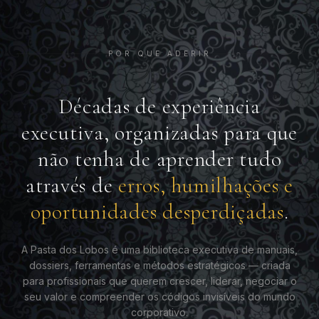
POR QUE ADERIR
Décadas de experiência
executiva, organizadas para que
não tenha de aprender tudo
através de
erros, humilhações e
oportunidades desperdiçadas
.
A Pasta dos Lobos é uma biblioteca executiva de manuais,
dossiers, ferramentas e métodos estratégicos — criada
para profissionais que querem crescer, liderar, negociar o
seu valor e compreender os códigos invisíveis do mundo
corporativo.