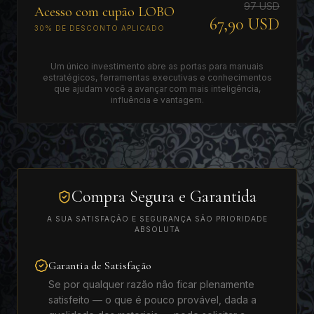
97 USD
Acesso com cupão LOBO
67,90 USD
30% DE DESCONTO APLICADO
Um único investimento abre as portas para manuais
estratégicos, ferramentas executivas e conhecimentos
que ajudam você a avançar com mais inteligência,
influência e vantagem.
Compra Segura e Garantida
A SUA SATISFAÇÃO E SEGURANÇA SÃO PRIORIDADE
ABSOLUTA
Garantia de Satisfação
Se por qualquer razão não ficar plenamente
satisfeito — o que é pouco provável, dada a