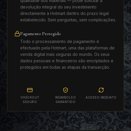
qualidade dos materiais — pode solicitar a
devolução integral do seu investimento
directamente à Hotmart dentro do prazo legal
estabelecido. Sem perguntas, sem complicações.
Pagamento Protegido
Todo o processamento de pagamento é
efectuado pela Hotmart, uma das plataformas de
venda digital mais seguras do mundo. Os seus
dados pessoais e financeiros são encriptados e
protegidos em todas as etapas da transacção.
CHECKOUT
REEMBOLSO
ACESSO IMEDIATO
SEGURO
GARANTIDO