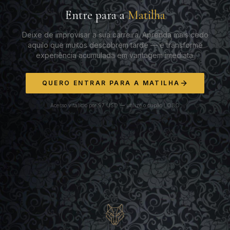
Entre para a
Matilha
Deixe de improvisar a sua carreira. Aprenda mais cedo
aquilo que muitos descobrem tarde — e transforme
experiência acumulada em vantagem imediata.
QUERO ENTRAR PARA A MATILHA
Acesso vitalício por 97 USD — utilize o cupão LOBO