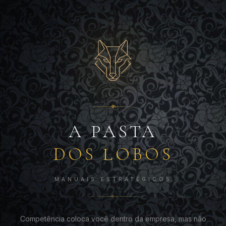
A PASTA
DOS LOBOS
MANUAIS ESTRATÉGICOS
Competência coloca você dentro da empresa, mas não