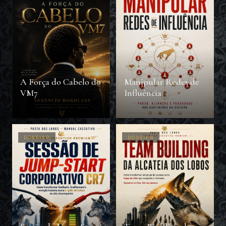
A Força do Cabelo do
Manipular Redes de
VM7
Influência
DOSSIER
DOSSIER