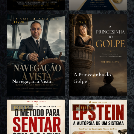
com IA
Moderno
LIVRO
LIVRO
A Princesinha do
Navegação à Vista
Golpe
DOSSIER
DOSSIER