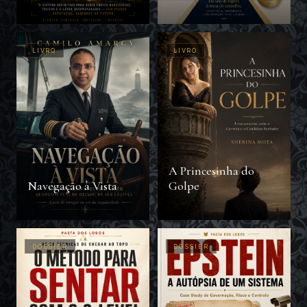
com IA
Moderno
LIVRO
LIVRO
A Princesinha do
Navegação à Vista
Golpe
DOSSIER
DOSSIER