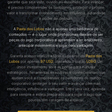
garante que seja visto, ouvido ou escolhido. Para avançar,
é preciso compreender os bastidores, proteger o próprio
valor e transformar conhecimento em influência, autoridade
e poder de decisão.
A
Pasta dos Lobos
não é apenas uma biblioteca de
conteúdos — é o lugar onde profissionais deixam de ser
peças do jogo corporativo e aprendem a ler o tabuleiro,
antecipar movimentos e jogar com vantagem.
Garanta acesso vitalício a todo o universo da
Pasta dos
Lobos
por apenas
97 USD
, utilizando o cupão
LOBO
. Um
único investimento abre as portas para manuais
estratégicos, ferramentas executivas e conhecimentos que
ajudam você a compreender os bastidores do mundo
corporativo, proteger o seu valor e avançar com mais
inteligência, influência e vantagem. Entre uma vez, aprenda
para sempre e esteja preparado para jogar o jogo que
poucos têm coragem de explicar.