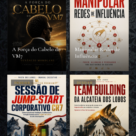
A Força do Cabelo do
Manipular Redes de
VM7
Influência
DOSSIER
DOSSIER