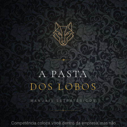
A PASTA
DOS LOBOS
MANUAIS ESTRATÉGICOS
Competência coloca você dentro da empresa, mas não