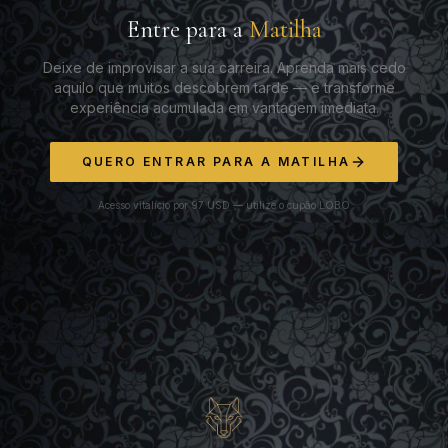
Entre para a
Matilha
Deixe de improvisar a sua carreira. Aprenda mais cedo
aquilo que muitos descobrem tarde — e transforme
experiência acumulada em vantagem imediata.
QUERO ENTRAR PARA A MATILHA
Acesso vitalício por 97 USD — utilize o cupão LOBO